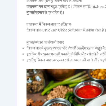
कलकत्ता की प्रसिद्ध चिकन चाप की कहानी
कलकत्ता का खाना
बहुत प्रसिद्ध है।
चिकन चाप
(Chicken Cha
मुगलई प्रभाव
से प्रभावित है।
कलकत्ता में चिकन चाप का इतिहास
चिकन चाप (Chicken Chaap)कलकत्ता में बनाया जाता है। यह व्
मुगलई व्यंजन का बंगाली स्वाद
चिकन चाप में
मुगलई प्रभाव
और
बंगाली स्वादिष्टता
का अद्भुत म
इस डिश में प्रयुक्त मसालों, पकाने की विधि और परोसने के तरी
इसलिए चिकन चाप एक प्रकार से कलकत्ता की खाने की संस्कृ