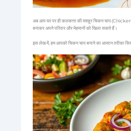
अब आप घर पर ही कलकत्ता की मशहूर चिकन चाप (Chicken C
बनाकर अपने परिवार और मेहमानों को खिला सकते हैं।
इस लेख में, हम आपको चिकन चाप बनाने का आसान तरीका सिखाए