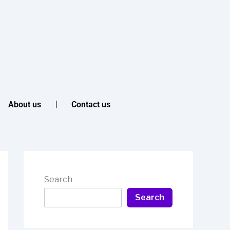
About us
Contact us
Search
Search