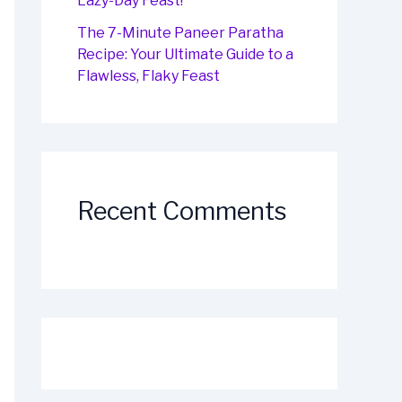
Lazy-Day Feast!
The 7-Minute Paneer Paratha
Recipe: Your Ultimate Guide to a
Flawless, Flaky Feast
Recent Comments