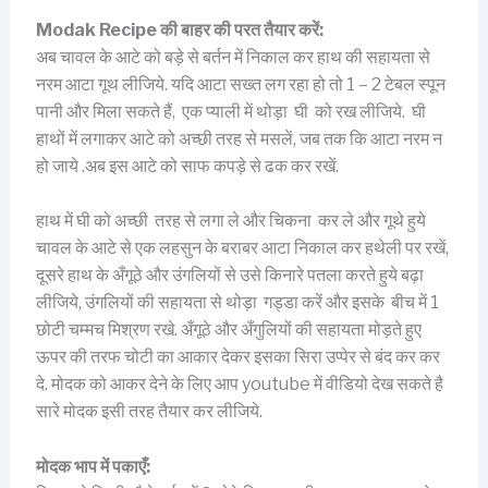
Modak Recipe
की
बाहर की परत तैयार करें:
अब चावल के आटे को बड़े से बर्तन में निकाल कर हाथ की सहायता से
नरम आटा गूथ लीजिये. यदि आटा सख्त लग रहा हो तो 1 – 2 टेबल स्पून
पानी और मिला सकते हैं, एक प्याली में थोड़ा घी को रख लीजिये. घी
हाथों में लगाकर आटे को अच्छी तरह से मसलें, जब तक कि आटा नरम न
हो जाये .अब इस आटे को साफ कपड़े से ढक कर रखें.
हाथ में घी को अच्छी तरह से लगा ले और चिकना कर ले और गूथे हुये
चावल के आटे से एक लहसुन के बराबर आटा निकाल कर हथेली पर रखें,
दूसरे हाथ के अँगूठे और उंगलियों से उसे किनारे पतला करते हुये बढ़ा
लीजिये, उंगलियों की सहायता से थोड़ा गड्डा करें और इसके बीच में 1
छोटी चम्मच मिश्रण रखे. अँगूठे और अँगुलियों की सहायता मोड़ते हुए
ऊपर की तरफ चोटी का आकार देकर इसका सिरा उप्पेर से बंद कर कर
दे. मोदक को आकर देने के लिए आप youtube में वीडियो देख सकते है
सारे मोदक इसी तरह तैयार कर लीजिये.
मोदक भाप में पकाएँ: