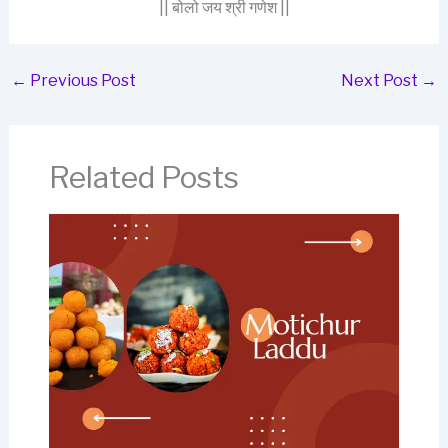
|| बोलो जय श्री गणेश ||
←
Previous Post
Next Post
→
Related Posts