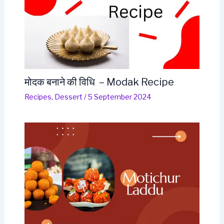
मोदक बनाने की विधि – Modak Recipe
Recipes
,
Dessert
/
5 September 2024