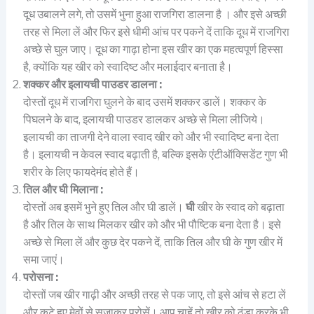
दूध उबालने लगे, तो उसमें भुना हुआ राजगिरा डालना है । और इसे अच्छी
तरह से मिला लें और फिर इसे धीमी आंच पर पकने दें ताकि दूध में राजगिरा
अच्छे से घुल जाए। दूध का गाढ़ा होना इस खीर का एक महत्वपूर्ण हिस्सा
है, क्योंकि यह खीर को स्वादिष्ट और मलाईदार बनाता है।
शक्कर और इलायची पाउडर डालना :
दोस्तों दूध में राजगिरा घुलने के बाद उसमें शक्कर डालें। शक्कर के
पिघलने के बाद, इलायची पाउडर डालकर अच्छे से मिला लीजिये।
इलायची का ताजगी देने वाला स्वाद खीर को और भी स्वादिष्ट बना देता
है। इलायची न केवल स्वाद बढ़ाती है, बल्कि इसके एंटीऑक्सिडेंट गुण भी
शरीर के लिए फायदेमंद होते हैं।
तिल और घी मिलाना :
दोस्तों अब इसमें भुने हुए तिल और घी डालें।
घी
खीर के स्वाद को बढ़ाता
है और तिल के साथ मिलकर खीर को और भी पौष्टिक बना देता है। इसे
अच्छे से मिला लें और कुछ देर पकने दें, ताकि तिल और घी के गुण खीर में
समा जाएं।
परोसना :
दोस्तों जब खीर गाढ़ी और अच्छी तरह से पक जाए, तो इसे आंच से हटा लें
और कटे हुए मेवों से सजाकर परोसें। आप चाहें तो खीर को ठंडा करके भी