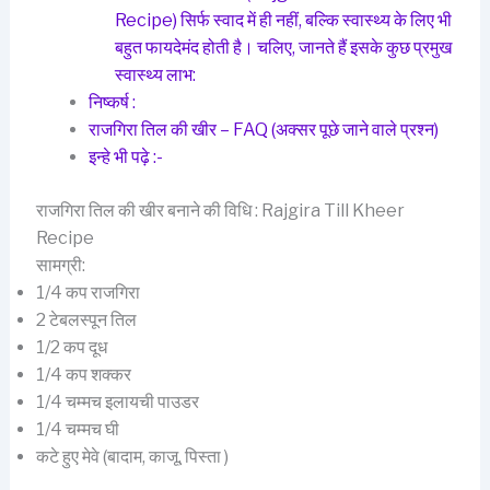
Recipe) सिर्फ स्वाद में ही नहीं, बल्कि स्वास्थ्य के लिए भी
बहुत फायदेमंद होती है। चलिए, जानते हैं इसके कुछ प्रमुख
स्वास्थ्य लाभ:
निष्कर्ष :
राजगिरा तिल की खीर – FAQ (अक्सर पूछे जाने वाले प्रश्न)
इन्हे भी पढ़े :-
राजगिरा तिल की खीर बनाने की विधि : Rajgira Till Kheer
Recipe
सामग्री:
1/4 कप राजगिरा
2 टेबलस्पून तिल
1/2 कप दूध
1/4 कप शक्कर
1/4 चम्मच इलायची पाउडर
1/4 चम्मच घी
कटे हुए मेवे (बादाम, काजू, पिस्ता )