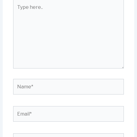
Type
here..
Name*
Email*
Website