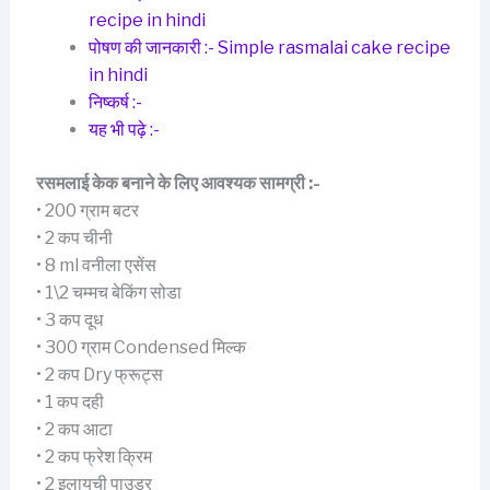
recipe in hindi
पोषण की जानकारी :- Simple rasmalai cake recipe
in hindi
निष्कर्ष :-
यह भी पढ़े :-
रसमलाई केक बनाने के लिए आवश्यक सामग्री :-
• 200 ग्राम बटर
• 2 कप चीनी
• 8 ml वनीला एसेंस
• 1\2 चम्मच बेकिंग सोडा
• 3 कप दूध
• 300 ग्राम Condensed मिल्क
• 2 कप Dry फ्रूट्स
• 1 कप दही
• 2 कप आटा
• 2 कप फ्रेश क्रिम
• 2 इलायची पाउडर