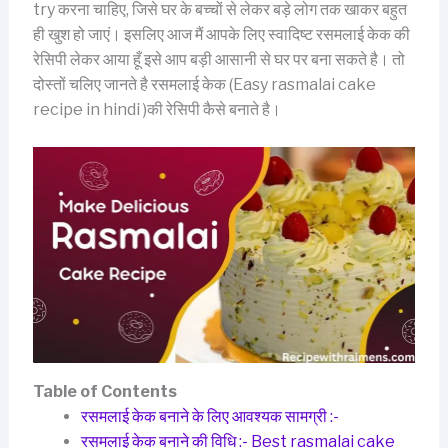
try करना चाहिए, जिसे घर के बच्चों से लेकर बड़े लोग तक खाकर बहुत
ही खुश हो जाएं। इसलिए आज मैं आपके लिए स्वादिष्ट रसमलाई केक की
रेसिपी लेकर आया हूँ इसे आप बड़ी आसानी से घर पर बना सकते है। तो
दोस्तों चलिए जानते है रसमलाई केक (Easy rasmalai cake
recipe in hindi )की रेसिपी कैसे बनाते है।
Table of Contents
रसमलाई केक बनाने के लिए आवश्यक सामग्री :-
रसमलाई केक बनाने की विधि :- Best rasmalai cake