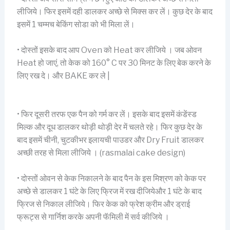
लीजिये। फिर इसमें दही डालकर अच्छे से मिक्स कर लें। कुछ देर के बाद
इसमें 1 चम्मच बेकिंग सोडा को भी मिला लें।
• दोस्तों इसके बाद आप Oven को Heat कर लीजिये । जब ओवन
Heat हो जाएं, तो केक को 160° C पर 30 मिनट के लिए बेक करने के
लिए रख दे। और BAKE कर ले |
• फिर दूसरी तरफ एक पैन को गर्म कर लें। इसके बाद इसमें कंडेंस्ड
मिल्क और दूध डालकर थोड़ी थोड़ी देर में चलते रहे। फिर कुछ देर के
बाद इसमें चीनी, चुटकीभर इलायची पाउडर और Dry Fruit डालकर
अच्छी तरह से मिला लीजिये । (rasmalai cake design)
• दोस्तों ओवन से केक निकालने के बाद पैन के इस मिश्रण को केक पर
अच्छे से डालकर 1 घंटे के लिए फ्रिज में रख दीजियेऔर 1 घंटे के बाद
फ्रिज से निकाल लीजिये। फिर केक को फ्रेश क्रीम और ड्राई
फ्रूट्स से गार्निश करके अपनी फॅमिली में सर्व कीजिये ।