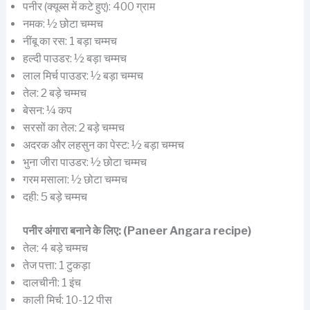
पनीर (क्यूब्स में कटे हुए): 400 ग्राम
नमक: ½ छोटा चम्मच
नींबू का रस: 1 बड़ा चम्मच
हल्दी पाउडर: ½ बड़ा चम्मच
लाल मिर्च पाउडर: ½ बड़ा चम्मच
तेल: 2 बड़े चम्मच
बेसन: ¼ कप
सरसों का तेल: 2 बड़े चम्मच
अदरक और लहसुन का पेस्ट: ½ बड़ा चम्मच
भुना जीरा पाउडर: ½ छोटा चम्मच
गरम मसाला: ½ छोटा चम्मच
दही: 5 बड़े चम्मच
पनीर अंगारा बनाने के लिए: (Paneer Angara recipe)
तेल: 4 बड़े चम्मच
तेज पत्ता: 1 टुकड़ा
दालचीनी: 1 इंच
काली मिर्च: 10-12 पीस