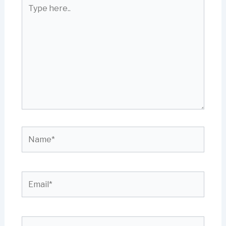
Type
here..
Name*
Email*
Website