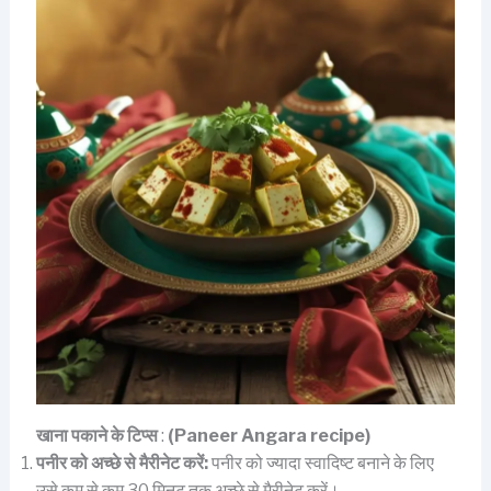
खाना पकाने के टिप्स
:
(Paneer Angara recipe)
पनीर को अच्छे से मैरीनेट करें:
पनीर को ज्यादा स्वादिष्ट बनाने के लिए
उसे कम से कम 30 मिनट तक अच्छे से मैरीनेट करें।